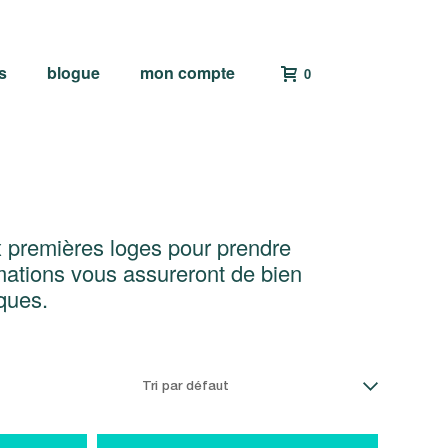
s
blogue
mon compte
0
 premières loges pour prendre
mations vous assureront de bien
ques.