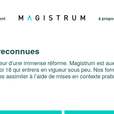
ent
à propo
 reconnues
œur d’une immense réforme. Magistrum est aux
oi 18 qui entrera en vigueur sous peu. Nos for
s assimiler à l’aide de mises en contexte prati