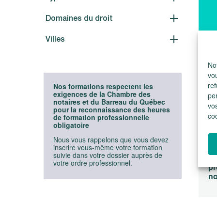
Domaines du droit
Villes
Not
vo
ref
Nos formations respectent les
exigences de la Chambre des
pe
notaires et du Barreau du Québec
vos
pour la reconnaissance des heures
co
de formation professionnelle
obligatoire
Nous vous rappelons que vous devez
inscrire vous-même votre formation
We
suivie dans votre dossier auprès de
l’
votre ordre professionnel.
pr
n