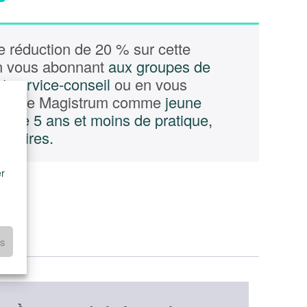
 réduction de 20 % sur cette
en vous abonnant
aux groupes de
t service-conseil
ou en vous
compte Magistrum comme
jeune
el de 5 ans et moins de pratique,
notaires.
er
es