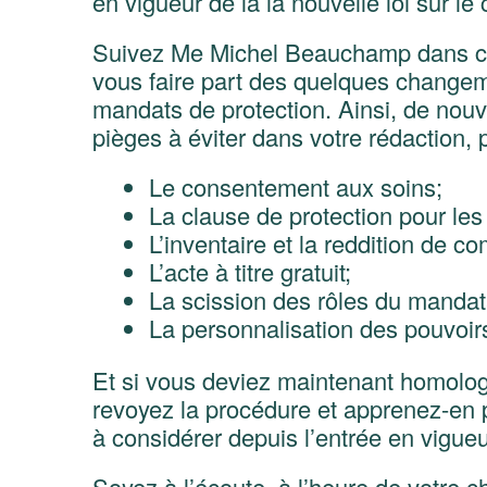
en vigueur de la la nouvelle loi sur le
Suivez Me Michel Beauchamp dans ce
vous faire part des quelques changem
mandats de protection. Ainsi, de nouv
pièges à éviter dans votre rédaction, p
Le consentement aux soins;
La clause de protection pour les 
L’inventaire et la reddition de co
L’acte à titre gratuit;
La scission des rôles du mandat
La personnalisation des pouvoir
Et si vous deviez maintenant homolog
revoyez la procédure et apprenez-en 
à considérer depuis l’entrée en vigueur
Soyez à l’écoute, à l’heure de votre ch