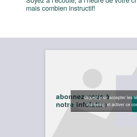
mais combien instructif!
abonnez-vous à
cliquez pour accepter les 
notre infolettre
marketing et activer ce c