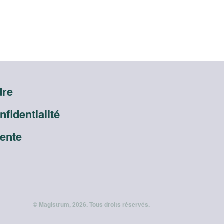
dre
onfidentialité
vente
© Magistrum, 2026. Tous droits réservés.