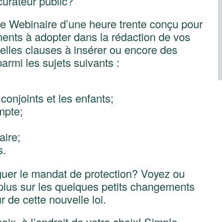
 curateur public?
 Webinaire d’une heure trente conçu pour
ents à adopter dans la rédaction de vos
elles clauses à insérer ou encore des
armi les sujets suivants :
conjoints et les enfants;
mpte;
aire;
s.
uer le mandat de protection? Voyez ou
plus sur les quelques petits changements
 de cette nouvelle loi.
oix, à l’endroit de votre choix! Simple