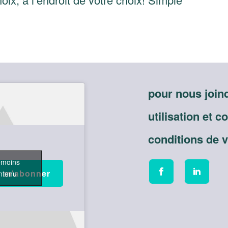
pour nous join
utilisation et c
conditions de 
témoins
ontenu