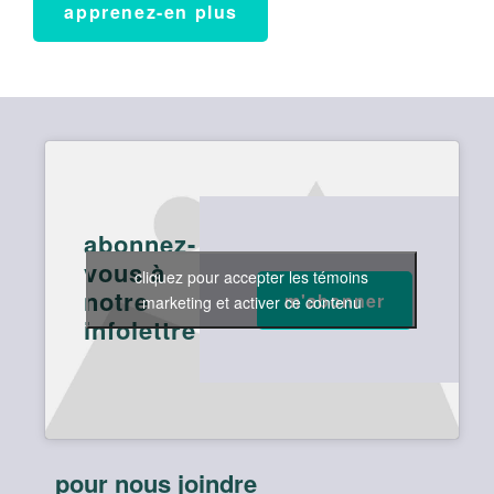
apprenez-en plus
abonnez-
vous à
cliquez pour accepter les témoins
notre
marketing et activer ce contenu
infolettre
pour nous joindre