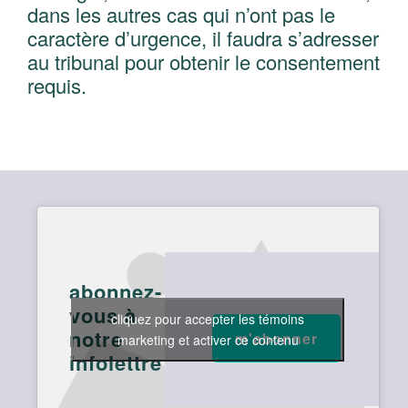
dans les autres cas qui n’ont pas le
caractère d’urgence, il faudra s’adresser
au tribunal pour obtenir le consentement
requis.
abonnez-
vous à
cliquez pour accepter les témoins
notre
marketing et activer ce contenu
infolettre