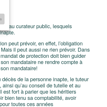
es
e et au curateur public, lesquels
inapte.
n peut prévoir, en effet, l’obligation
ais il peut aussi ne rien prévoir. Dans
 mandat de protection doit bien guider
ue son mandataire ne rendre compte à
à son mandataire!
u décès de la personne inapte, le tuteur
insi qu’au conseil de tutelle et au
 est fort à parier que les héritiers
r bien tenu sa comptabilité, avoir
l pour toutes ces années