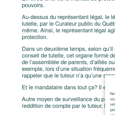
pouvoirs.
Au-dessus du représentant légal, le l
tutelle, par le Curateur public du Qu
même. Ainsi, le représentant légal agi
protection.
Dans un deuxième temps, selon qu’il soi
conseil de tutelle, cet organe formé 
de l’assemblée de parents, d’alliés ou
exemple, lors d’une situation fréquemm
rappeler que le tuteur n’a qu’une simp
Et le mandataire dans tout ça? Il est 
Not
Autre moyen de surveillance du protect
vo
reddition de compte par le tuteur, le 
ref
pe
vos