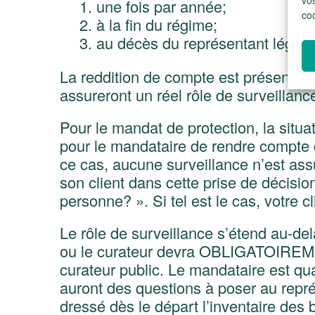
une fois par année;
co
à la fin du régime;
au décès du représentant légal.
La reddition de compte est présentée pa
assureront un réel rôle de surveillanc
Pour le mandat de protection, la situat
pour le mandataire de rendre compte d
ce cas, aucune surveillance n’est assu
son client dans cette prise de décisi
personne? ». Si tel est le cas, votre 
Le rôle de surveillance s’étend au-del
ou le curateur devra OBLIGATOIREMENT
curateur public. Le mandataire est quan
auront des questions à poser au représ
dressé dès le départ l’inventaire des 