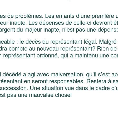
ices de problèmes. Les enfants d’une première 
jeur inapte. Les dépenses de celle-ci devront êt
rgent du majeur inapte, n’est pas une dépense f
geable : le décès du représentant légal. Malgré
ndra compte au nouveau représentant? Rien de m
représentant ordonné, qui a maintenu une compta
gal décédé a agi avec malversation, qu’il s’est
ésentant en seront responsables. Restera à savo
 succession. Une situation vue dans le cadre d’
’est pas une mauvaise chose!