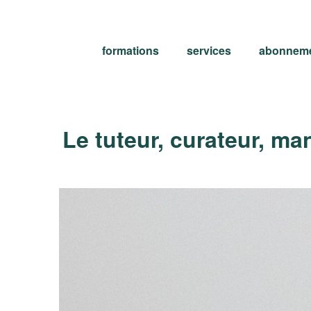
formations
services
abonnem
Le tuteur, curateur, ma