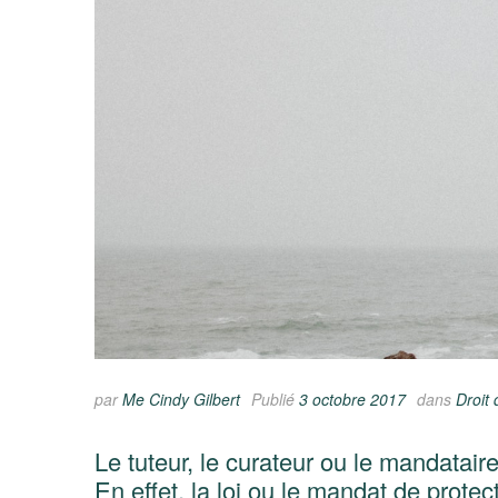
par
Me Cindy Gilbert
Publié
3 octobre 2017
dans
Droit 
Le tuteur, le curateur ou le mandatair
En effet, la loi ou le mandat de prote