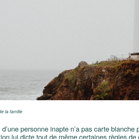
de la famille
e d’une personne inapte n’a pas carte blanche p
ction lui dicte tout de même certaines règles 