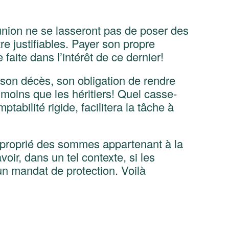
union ne se lasseront pas de poser des
re justifiables. Payer son propre
aite dans l’intérêt de ce dernier!
 son décès, son obligation de rendre
oins que les héritiers! Quel casse-
bilité rigide, facilitera la tâche à
 approprié des sommes appartenant à la
ir, dans un tel contexte, si les
un mandat de protection. Voilà