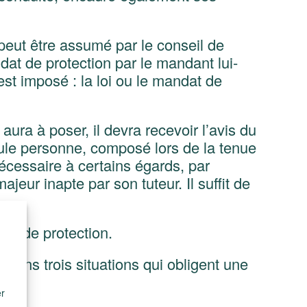
peut être assumé par le conseil de
at de protection par le mandant lui-
est imposé : la loi ou le mandat de
aura à poser, il devra recevoir l’avis du
eule personne, composé lors de la tenue
nécessaire à certains égards, par
eur inapte par son tuteur. Il suffit de
dat de protection.
moins trois situations qui obligent une
er